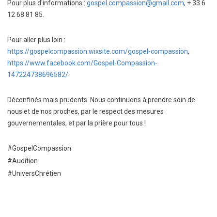
Pour plus d'informations :
gospel.compassion@gmail.com
, + 33 6
12 68 81 85.
Pour aller plus loin :
https://gospelcompassion.wixsite.com/gospel-compassion
,
https://www.facebook.com/Gospel-Compassion-
147224738696582/
.
Déconfinés mais prudents. Nous continuons à prendre soin de
nous et de nos proches, par le respect des mesures
gouvernementales, et par la prière pour tous !
#GospelCompassion
#Audition
#UniversChrétien