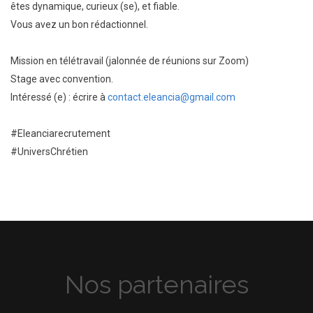
êtes dynamique, curieux (se), et fiable.
Vous avez un bon rédactionnel.
Mission en télétravail (jalonnée de réunions sur Zoom)
Stage avec convention.
Intéressé (e) : écrire à
contact.eleancia@gmail.com
#Eleanciarecrutement
#UniversChrétien
Nos partenaires