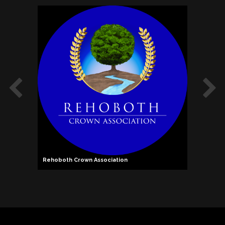
Rehoboth Crown Association
Pierre Cossa