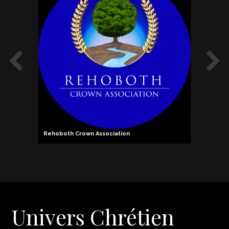
Rehoboth Crown Association
Pierre 
Univers Chrétien