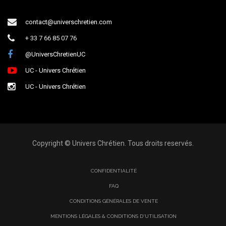
contact@universchretien.com
+ 33 7 66 85 07 76
@UniversChretienUC
UC - Univers Chrétien
UC - Univers Chrétien
Copyright © Univers Chrétien. Tous droits reservés.
CONFIDENTIALITÉ
FAQ
CONDITIONS GÉNÉRALES DE VENTE
MENTIONS LÉGALES & CONDITIONS D'UTILISATION