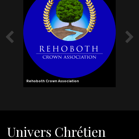
Rehoboth Crown Association
Pierre 
Univers Chrétien