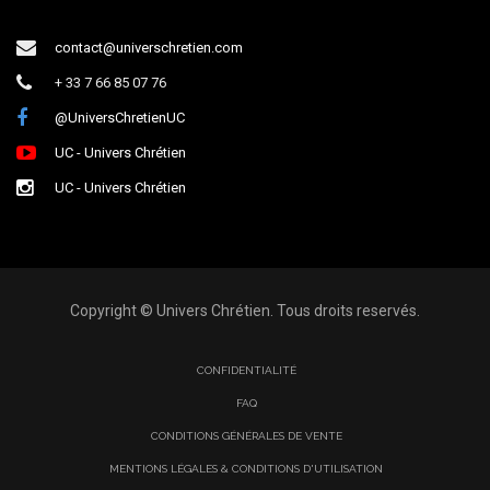
contact@universchretien.com
+ 33 7 66 85 07 76
@UniversChretienUC
UC - Univers Chrétien
UC - Univers Chrétien
Copyright © Univers Chrétien. Tous droits reservés.
CONFIDENTIALITÉ
FAQ
CONDITIONS GÉNÉRALES DE VENTE
MENTIONS LÉGALES & CONDITIONS D'UTILISATION