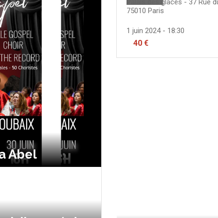
Palais des glaces - 37 Rue 
75010
Paris
1 juin 2024 - 18:30
40 €
a Abel