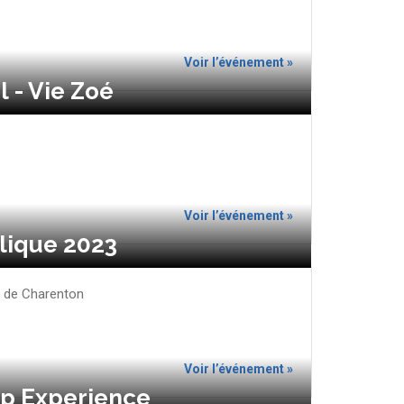
Voir l’événement »
 - Vie Zoé
Voir l’événement »
lique 2023
 de Charenton
Voir l’événement »
p Experience