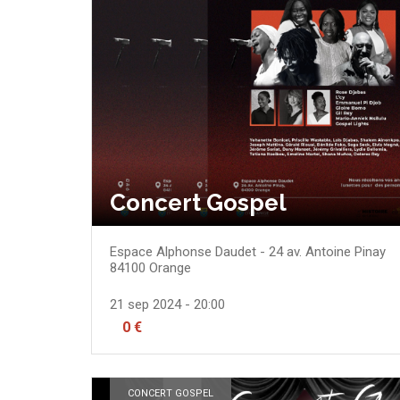
Concert Gospel
Espace Alphonse Daudet - 24 av. Antoine Pinay
84100
Orange
21 sep 2024 - 20:00
0 €
CONCERT GOSPEL