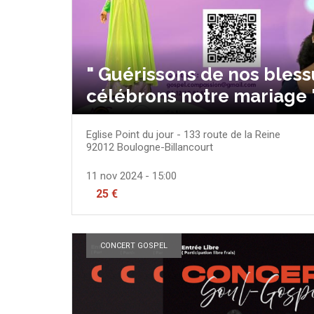
" Guérissons de nos bless
célébrons notre mariage 
Eglise Point du jour - 133 route de la Reine
92012
Boulogne-Billancourt
11 nov 2024 - 15:00
25 €
CONCERT GOSPEL