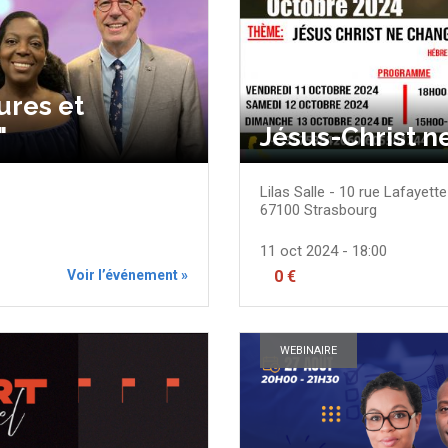
ures et
"
Jésus-Christ n
Lilas Salle - 10 rue Lafayette
67100
Strasbourg
11 oct 2024 - 18:00
Voir l’événement »
0 €
WEBINAIRE