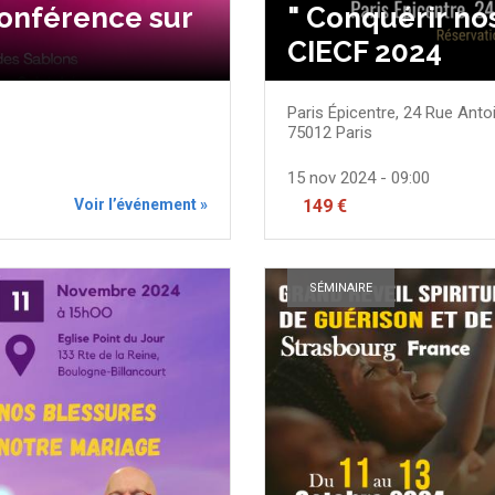
onférence sur
" Conquérir nos
CIECF 2024
Paris Épicentre, 24 Rue Anto
75012
Paris
15 nov 2024 - 09:00
Voir l’événement »
149 €
SÉMINAIRE