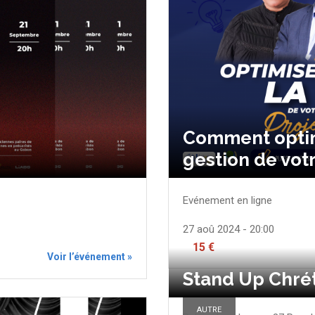
Comment optim
gestion de votr
Evénement en ligne
27 aoû 2024 - 20:00
15 €
Voir l’événement »
Stand Up Chrét
AUTRE