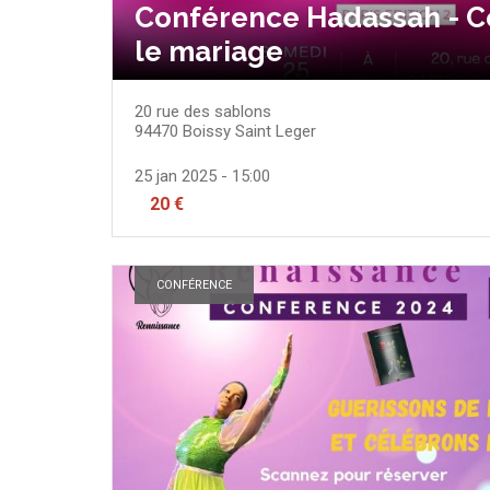
Conférence Hadassah - C
le mariage
20 rue des sablons
94470
Boissy Saint Leger
25 jan 2025 - 15:00
20 €
CONFÉRENCE